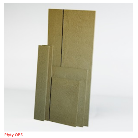
Płyty OPS