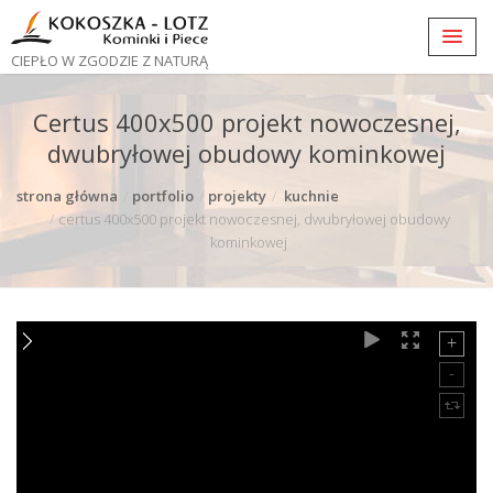
CIEPŁO W ZGODZIE Z NATURĄ
Certus 400x500 projekt nowoczesnej,
dwubryłowej obudowy kominkowej
strona główna
portfolio
projekty
kuchnie
certus 400x500 projekt nowoczesnej, dwubryłowej obudowy
kominkowej