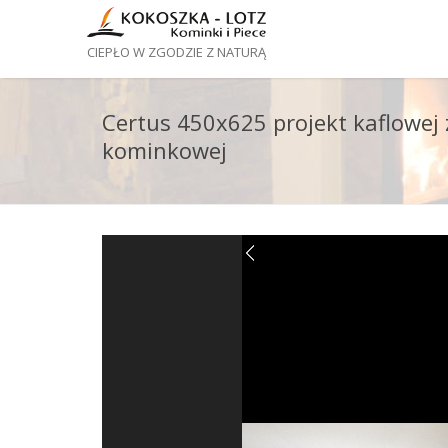
CIEPŁO W ZGODZIE Z NATURĄ
Certus 450x625 projekt kaflowe
kominkowej