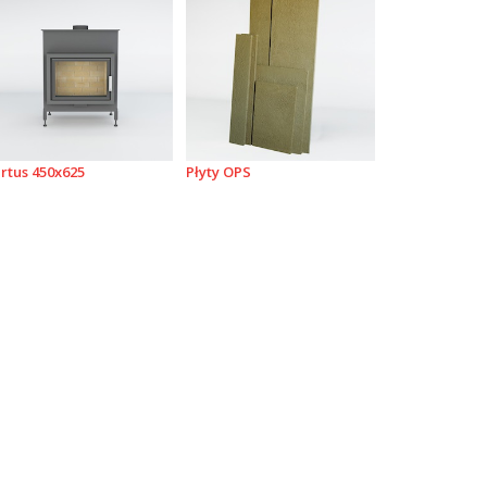
rtus 450x625
Płyty OPS