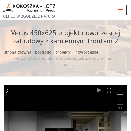
CIEPŁO W ZGODZIE Z NATURĄ
Verus 450x625 projekt nowoczesnej
zabudowy z kamiennym frontem 2
strona główna
portfolio
projekty
nowoczesne
verus 450x625 projekt nowoczesnej zabudowy z kamiennym
frontem 2