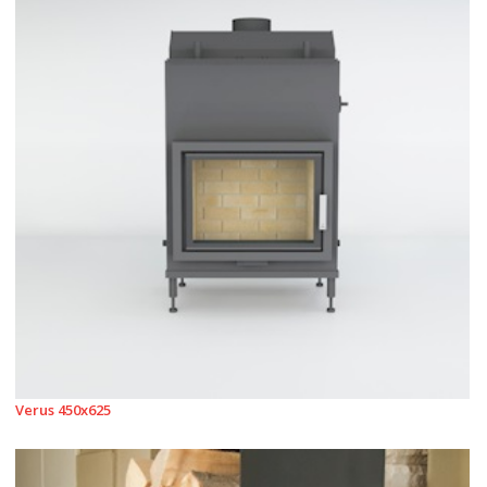
Verus 450x625