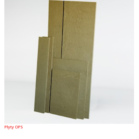
Płyty OPS