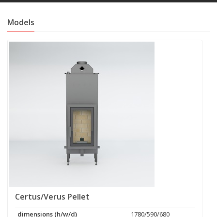
Models
Certus/Verus Pellet
dimensions (h/w/d)
1780/590/680