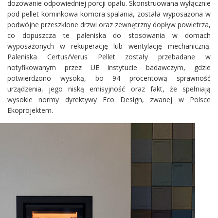
dozowanie odpowiedniej porcji opału. Skonstruowana wyłącznie
pod pellet kominkowa komora spalania, została wyposażona w
podwójne przeszklone drzwi oraz zewnętrzny dopływ powietrza,
co dopuszcza te paleniska do stosowania w domach
wyposażonych w rekuperację lub wentylację mechaniczną.
Paleniska Certus/Verus Pellet zostały przebadane w
notyfikowanym przez UE instytucie badawczym, gdzie
potwierdzono wysoką, bo 94 procentową sprawność
urządzenia, jego niską emisyjność oraz fakt, że spełniają
wysokie normy dyrektywy Eco Design, zwanej w Polsce
Ekoprojektem.