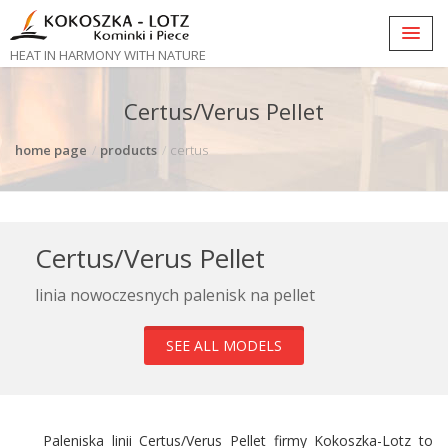
HEAT IN HARMONY WITH NATURE
Certus/Verus Pellet
home page
products
certus
Certus/Verus Pellet
linia nowoczesnych palenisk na pellet
SEE ALL MODELS
Paleniska linii Certus/Verus Pellet firmy Kokoszka-Lotz to