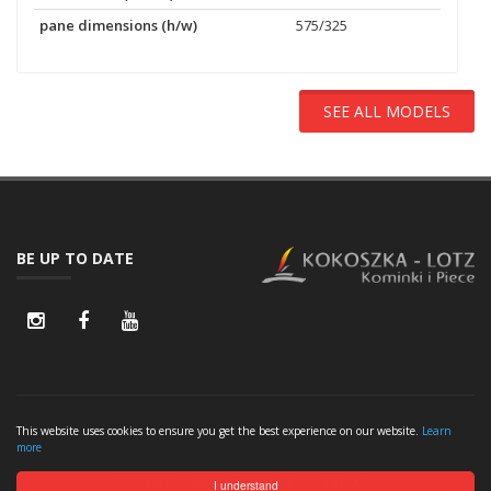
pane dimensions (h/w)
575/325
SEE ALL MODELS
BE UP TO DATE
© 2026 - KOKOSZKA-LOTZ
This website uses cookies to ensure you get the best experience on our website.
Learn
more
GRAYGRIDS THEME
SITE MAP
PRIVACY POLICY
CONTACT
I understand